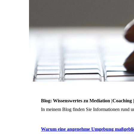
Blog: Wissenswertes zu Mediation |Coaching 
In meinem Blog finden Sie Informationen rund um
Warum eine angenehme Umgebung maßgeblich 