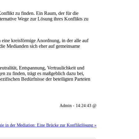
onflikt zu finden. Ein Raum, der für die
ternative Wege zur Lösung ihres Konflikts zu
 eine kreisförmige Anordnung, in der alle auf
ss die Medianden sich eher auf gemeinsame
eutralität, Entspannung, Vertraulichkeit und
en zu finden, trägt es maßgeblich dazu bei,
pezifischen Bedürfnisse der beteiligten Parteien
Admin - 14:24:43 @
e in der Mediation: Eine Brücke zur Konfliktlösung »