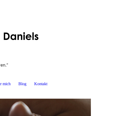
ren."
r mich
Blog
Kontakt