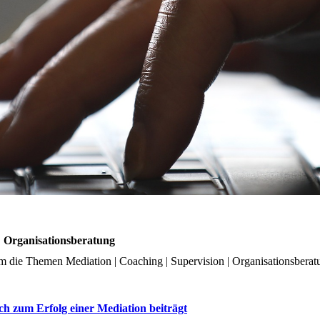
| Organisationsberatung
 die Themen Mediation | Coaching | Supervision | Organisationsberatun
zum Erfolg einer Mediation beiträgt