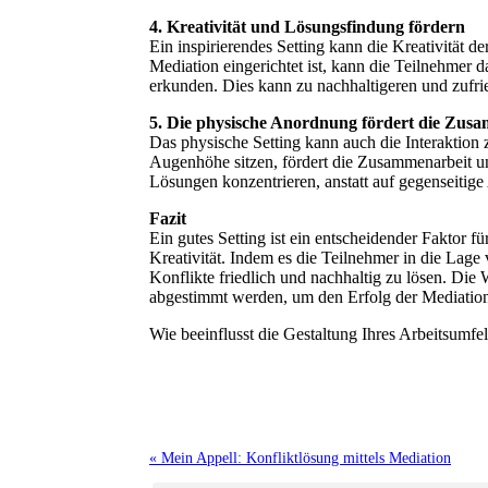
4. Kreativität und Lösungsfindung fördern
Ein inspirierendes Setting kann die Kreativität d
Mediation eingerichtet ist, kann die Teilnehmer
erkunden. Dies kann zu nachhaltigeren und zufri
5. Die physische Anordnung fördert die Zus
Das physische Setting kann auch die Interaktion 
Augenhöhe sitzen, fördert die Zusammenarbeit und
Lösungen konzentrieren, anstatt auf gegenseitig
Fazit
Ein gutes Setting ist ein entscheidender Faktor f
Kreativität. Indem es die Teilnehmer in die Lage
Konflikte friedlich und nachhaltig zu lösen. Die W
abgestimmt werden, um den Erfolg der Mediation
Wie beeinflusst die Gestaltung Ihres Arbeitsumfe
« Mein Appell: Konfliktlösung mittels Mediation