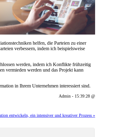
tionstechniken helfen, die Parteien zu einer
teien verbessern, indem ich beispielsweise
chlossen werden, indem ich Konflikte frühzeitig
ngen vermieden werden und das Projekt kann
rmation in Ihrem Unternehmen interessiert sind.
Admin - 15:39:28 @
ion entwickeln, ein intensiver und kreativer Prozess »