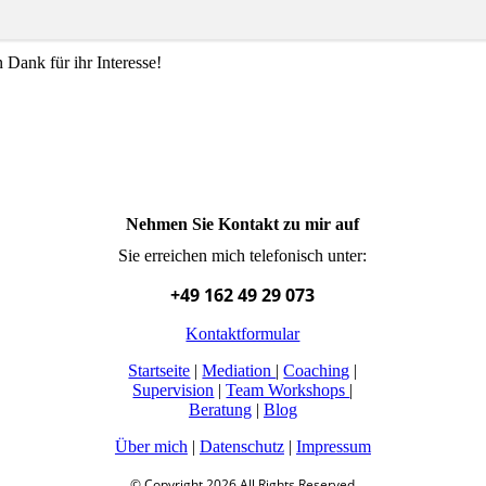
 Dank für ihr Interesse!
Nehmen Sie Kontakt zu mir auf
Sie erreichen mich telefonisch unter:
+49 162 49 29 073
Kontaktformular
Startseite
|
Mediation
|
Coaching
|
Supervision
|
Team Workshops
|
Beratung
|
Blog
Über mich
|
Datenschutz
|
Impressum
© Copyright 2026 All Rights Reserved