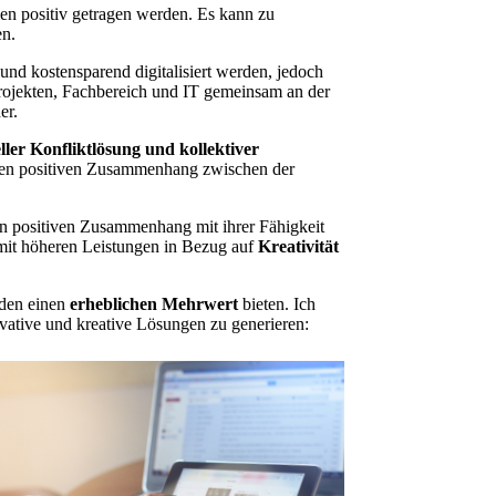
men positiv getragen werden. Es kann zu
en.
 und kostensparend digitalisiert werden, jedoch
 Projekten, Fachbereich und IT gemeinsam an der
er.
ller Konfliktlösung und kollektiver
inen positiven Zusammenhang zwischen der
ken positiven Zusammenhang mit ihrer Fähigkeit
mit höheren Leistungen in Bezug auf
Kreativität
nden einen
erheblichen Mehrwert
bieten. Ich
ovative und kreative Lösungen zu generieren: