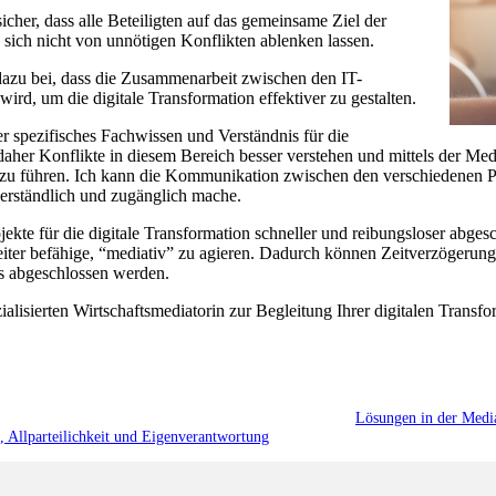
sicher, dass alle Beteiligten auf das gemeinsame Ziel der
d sich nicht von unnötigen Konflikten ablenken lassen.
dazu bei, dass die Zusammenarbeit zwischen den IT-
ird, um die digitale Transformation effektiver zu gestalten.
r spezifisches Fachwissen und Verständnis für die
her Konflikte in diesem Bereich besser verstehen und mittels der Media
u führen. Ich kann die Kommunikation zwischen den verschiedenen Par
rständlich und zugänglich mache.
jekte für die digitale Transformation schneller und reibungsloser abges
rbeiter befähige, “mediativ” zu agieren. Dadurch können Zeitverzögeru
s abgeschlossen werden.
alisierten Wirtschaftsmediatorin zur Begleitung Ihrer digitalen Transfo
Lösungen in der Mediat
, Allparteilichkeit und Eigenverantwortung