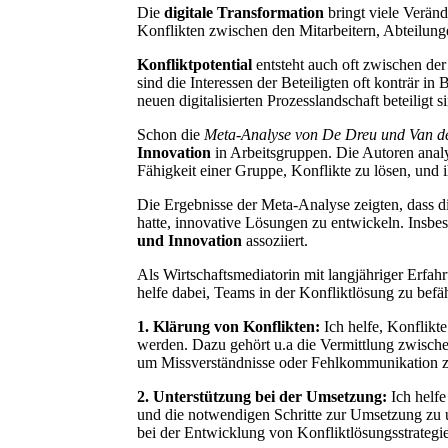
Die
digitale Transformation
bringt viele Veränd
Konflikten zwischen den Mitarbeitern, Abteilu
Konfliktpotential
entsteht auch oft zwischen der
sind die Interessen der Beteiligten oft konträr 
neuen digitalisierten Prozesslandschaft beteiligt 
Schon die
Meta-Analyse von De Dreu und Van de
Innovation
in Arbeitsgruppen. Die Autoren anal
Fähigkeit einer Gruppe, Konflikte zu lösen, und 
Die Ergebnisse der Meta-Analyse zeigten, dass d
hatte, innovative Lösungen zu entwickeln. Insb
und Innovation
assoziiert.
Als Wirtschaftsmediatorin mit langjähriger Erf
helfe dabei, Teams in der Konfliktlösung zu befä
1. Klärung von Konflikten:
Ich helfe, Konflikte
werden. Dazu gehört u.a die Vermittlung zwisc
um Missverständnisse oder Fehlkommunikation 
2. Unterstützung bei der Umsetzung:
Ich helfe
und die notwendigen Schritte zur Umsetzung zu 
bei der Entwicklung von Konfliktlösungsstrategie