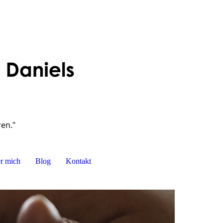
ren."
r mich
Blog
Kontakt