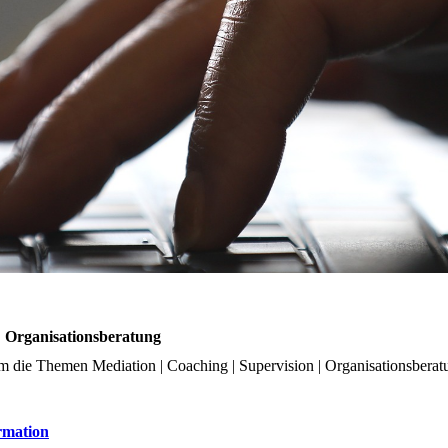
| Organisationsberatung
 die Themen Mediation | Coaching | Supervision | Organisationsberatun
ormation