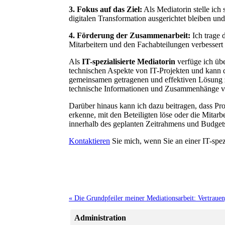
3. Fokus auf das Ziel:
Als Mediatorin stelle ich 
digitalen Transformation ausgerichtet bleiben un
4. Förderung der Zusammenarbeit:
Ich trage 
Mitarbeitern und den Fachabteilungen verbessert w
Als
IT-spezialisierte Mediatorin
verfüge ich übe
technischen Aspekte von IT-Projekten und kann da
gemeinsamen getragenen und effektiven Lösung z
technische Informationen und Zusammenhänge ve
Darüber hinaus kann ich dazu beitragen, dass Pro
erkenne, mit den Beteiligten löse oder die Mita
innerhalb des geplanten Zeitrahmens und Budget
Kontaktieren
Sie mich, wenn Sie an einer IT-spezi
« Die Grundpfeiler meiner Mediationsarbeit: Vertrauen
Administration